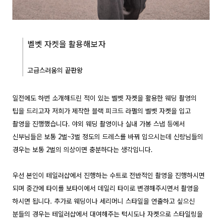
벨벳 자켓을 활용해보자
고급스러움의 끝판왕
일전에도 하번 소개해드린 적이 있는 벨벳 자켓을 활용한 웨딩 촬영의
팁을 드리고자 저희가 제작한 블랙 피크드 라펠의 벨벳 자켓을 입고
촬영을 진행했습니다. 야외 웨딩 촬영이나 실내 가봉 스냅 등에서
신부님들은 보통 2벌~3벌 정도의 드레스를 바꿔 입으시는데 신랑님들의
경우는 보통 2벌의 의상이면 충분하다는 생각입니다.
우선 본인이 테일러샵에서 진행하는 수트로 전반적인 촬영을 진행하시면
되며 중간에 타이를 보타이에서 데일리 타이로 변경해주시면서 촬영을
하시면 됩니다. 추가로 웨딩이나 세리머니 스타일을 연출하고 싶으신
분들의 경우는 테일러샵에서 대여해주는 턱시도나 자켓으로 스타일링을