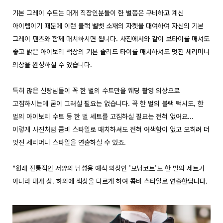
기본 그레이 수트는 대개 직장인분들이 한 벌쯤은 구비하고 계신
아이템이기 때문에 이런 블랙 벨벳 소재의 자켓을 대여하여 자신의 기본
그레이 팬츠와 함께 매치하시면 됩니다. 사진에서와 같이 보타이를 매셔도
좋고 밝은 아이보리 색상의 기본 솔리드 타이를 매치하셔도 멋진 세리머니
의상을 완성하실 수 있습니다.
특히 많은 신랑님들이 꼭 한 벌의 수트만을 웨딩 촬영 의상으로
고집하시는데 굳이 그러실 필요는 없습니다. 꼭 한 벌의 블랙 턱시도, 한
벌의 아이보리 수트 등 한 벌 세트를 고집하실 필요는 전혀 없어요...
이렇게 사진처럼 콤비 스타일로 매치하셔도 전혀 어색함이 없고 오히려 더
멋진 세리머니 스타일을 연출하실 수 있죠.
*원래 전통적인 서양의 남성용 예식 의상인 '모닝코트'도 한 벌의 세트가
아니라 대개 상. 하의에 색상을 다르게 하여 콤비 스타일로 연출한답니다.