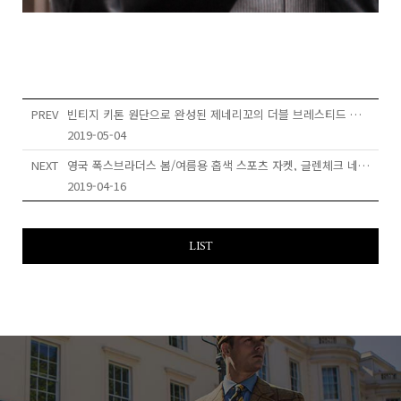
PREV
빈티지 키톤 원단으로 완성된 제네리꼬의 더블 브레스티드 스타일
2019-05-04
NEXT
영국 폭스브라더스 봄/여름용 홉색 스포츠 자켓, 글렌체크 네이비 더블 자켓
2019-04-16
LIST