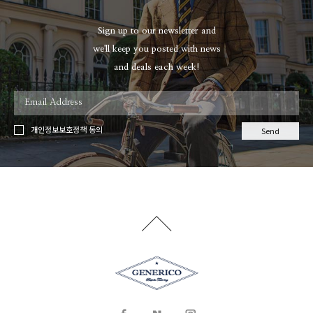
Sign up to our newsletter and
we'll keep you posted with news
and deals each week!
개인정보보호정책 동의
Send