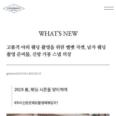
WHAT'S NEW
고품격 야외 웨딩 촬영을 위한 벨벳 자켓, 남자 웨딩
촬영 준비물, 신랑 가봉 스냅 의상
generico
2019-04-16
06:28:10
2019 봄, 웨딩 시즌을 맞이하여
#우리신랑은웨딩촬영때뭐입지?