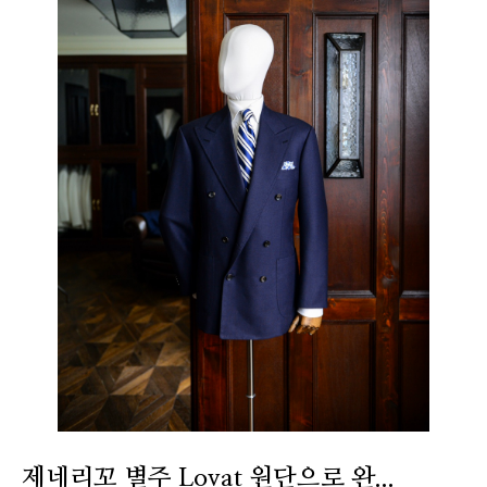
제네리꼬 별주 Lovat 원단으로 완...