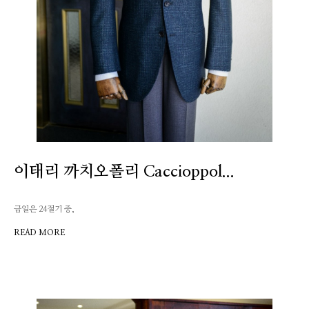
이태리 까치오폴리 Caccioppol...
금일은 24절기 중,
READ MORE