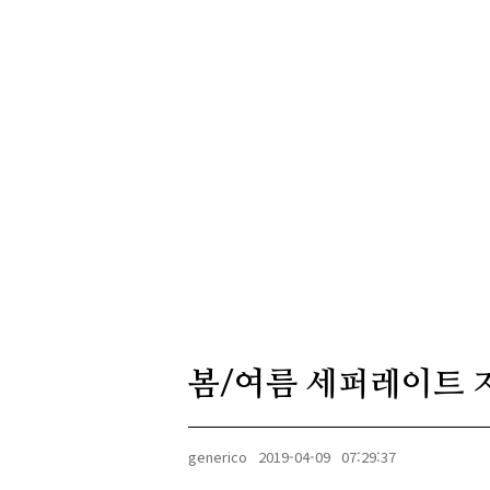
봄/여름 세퍼레이트 
generico
2019-04-09
07:29:37