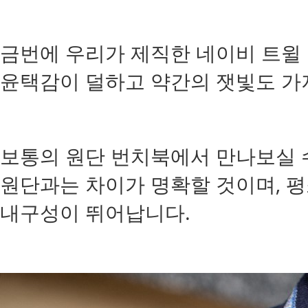
금번에 우리가 제직한 네이비 트윌 
윤택감이 덜하고 약간의 잿빛도 가
보통의 원단 번치북에서 만나보실 
원단과는 차이가 명확할 것이며, 
내구성이 뛰어납니다.