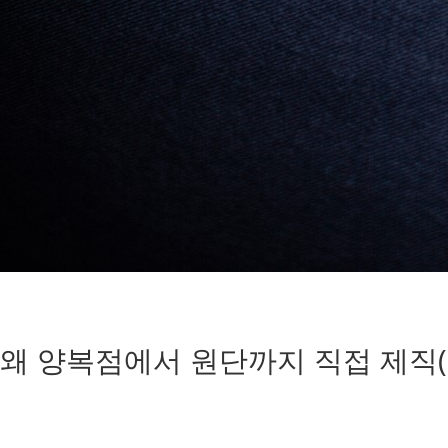
왜 양복점에서 원단까지 직접 제직