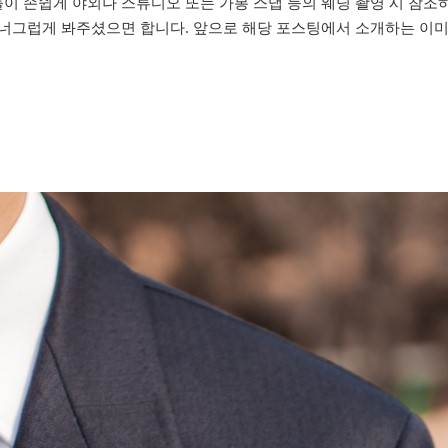
 손쉽게 야외나 스튜디오 또는 가봉 스냅 등의 웨딩 촬영 시 참조하
너그럽게 봐주셨으면 합니다. 앞으로 해당 포스팅에서 소개하는 이미지는