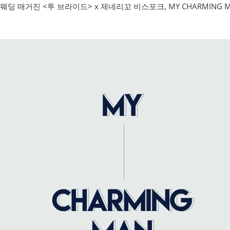
웨딩 매거진 <투 브라이드> x 제네리꼬 비스포크, MY CHARMING 