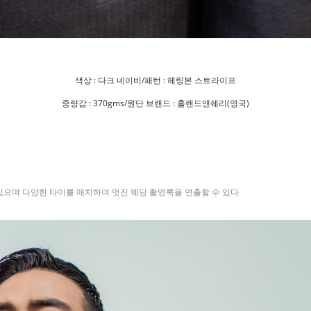
색상 : 다크 네이비/패턴 : 헤링본 스트라이프
중량감 : 370gms/원단 브랜드 : 홀랜드앤쉐리(영국)
 있으며 다양한 타이를 매치하여 멋진 웨딩 촬영룩을 연출할 수 있다