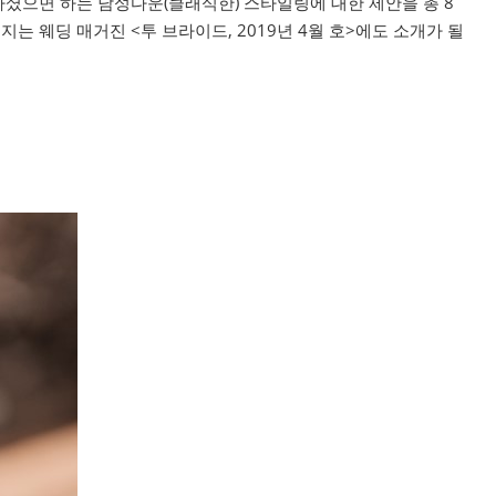
셨으면 하는 남성다운(클래식한) 스타일링에 대한 제안을 총 8
 웨딩 매거진 <투 브라이드, 2019년 4월 호>에도 소개가 될