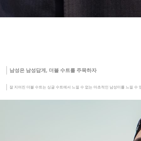
남성은 남성답게, 더블 수트를 주목하자
잘 지어진 더블 수트는 싱글 수트에서 느낄 수 없는 마초적인 남성미를 느낄 수