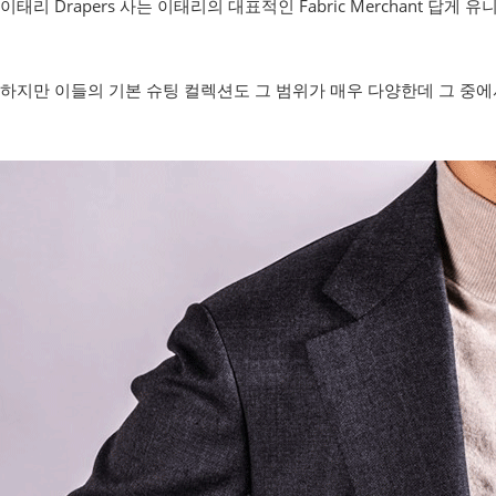
이태리 Drapers 사는 이태리의 대표적인 Fabric Merchant
하지만 이들의 기본 슈팅 컬렉션도 그 범위가 매우 다양한데 그 중에서