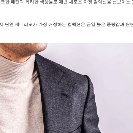
 답게 유니크한 패턴과 화려한 색상들로 매년 새로운 자켓 컬렉션을 선보이
 단연 제네리꼬가 가장 애정하는 컬렉션은 금일 높은 중량감과 탄탄한 