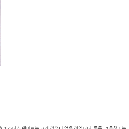
W 비즈니스 웨어로는 크게 걱정이 없을 것입니다. 물론, 겨울철에는