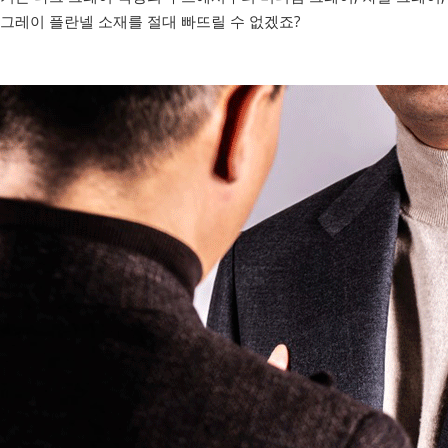
그레이 플란넬 소재를 절대 빠뜨릴 수 없겠죠?